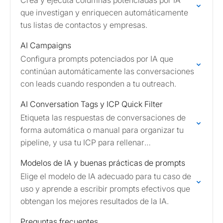
Crea y ejecuta columnas potenciadas por IA
que investigan y enriquecen automáticamente
tus listas de contactos y empresas.
AI Campaigns
Configura prompts potenciados por IA que
continúan automáticamente las conversaciones
con leads cuando responden a tu outreach.
AI Conversation Tags y ICP Quick Filter
Etiqueta las respuestas de conversaciones de
forma automática o manual para organizar tu
pipeline, y usa tu ICP para rellenar
automáticamente los filtros de búsqueda de
Modelos de IA y buenas prácticas de prompts
LinkedIn.
Elige el modelo de IA adecuado para tu caso de
uso y aprende a escribir prompts efectivos que
obtengan los mejores resultados de la IA.
Preguntas frecuentes