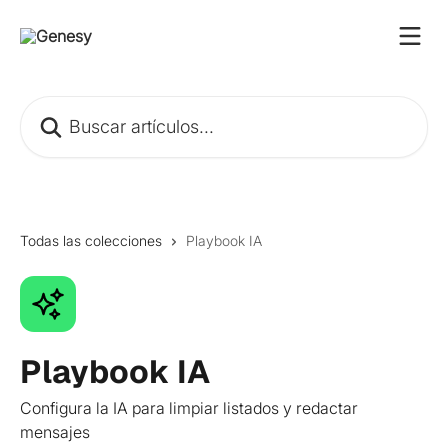
Ir al contenido principal
Buscar artículos...
Todas las colecciones
Playbook IA
Playbook IA
Configura la IA para limpiar listados y redactar
mensajes