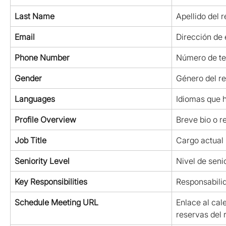
Last Name
Apellido del 
Email
Dirección de 
Phone Number
Número de te
Gender
Género del r
Languages
Idiomas que 
Profile Overview
Breve bio o r
Job Title
Cargo actual
Seniority Level
Nivel de senio
Key Responsibilities
Responsabilid
Schedule Meeting URL
Enlace al cal
reservas del 