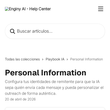
Ir al contenido principal
Buscar artículos...
Todas las colecciones
Playbook IA
Personal Information
Personal Information
Configura tus identidades de remitente para que la IA
sepa quién envía cada mensaje y pueda personalizar el
outreach de forma auténtica.
20 de abril de 2026