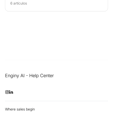
6 artículos
Enginy AI - Help Center
Where sales begin