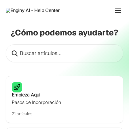
Ir al contenido principal
¿Cómo podemos ayudarte?
Buscar artículos...
Empieza Aquí
Pasos de Incorporación
21 artículos