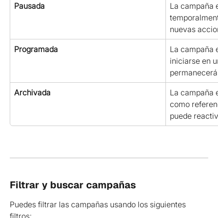
Pausada
La campaña e
temporalment
nuevas accio
Programada
La campaña e
iniciarse en 
permanecerá 
Archivada
La campaña e
como referenc
puede reactiv
Filtrar y buscar campañas
Puedes filtrar las campañas usando los siguientes 
filtros: