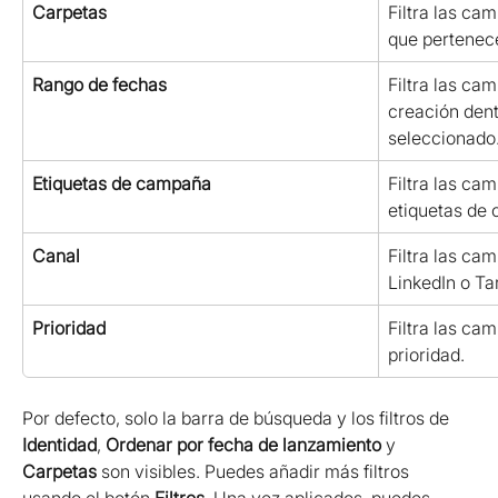
Carpetas
Filtra las cam
que pertenec
Rango de fechas
Filtra las ca
creación dent
seleccionado
Etiquetas de campaña
Filtra las ca
etiquetas de
Canal
Filtra las ca
LinkedIn o Ta
Prioridad
Filtra las ca
prioridad.
Por defecto, solo la barra de búsqueda y los filtros de 
Identidad
, 
Ordenar por fecha de lanzamiento
 y 
Carpetas
 son visibles. Puedes añadir más filtros 
usando el botón 
Filtros
. Una vez aplicados, puedes 