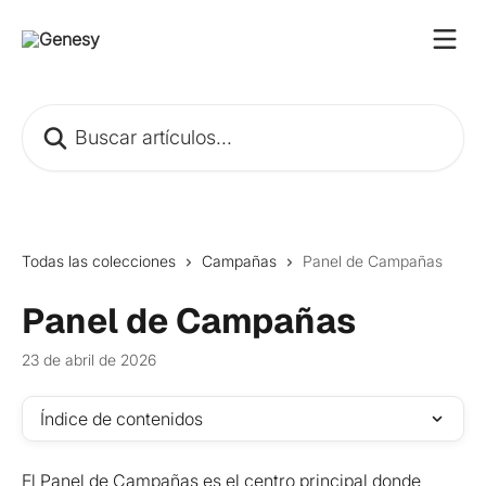
Ir al contenido principal
Buscar artículos...
Todas las colecciones
Campañas
Panel de Campañas
Panel de Campañas
23 de abril de 2026
Índice de contenidos
El Panel de Campañas es el centro principal donde 