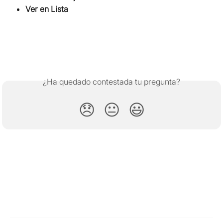
Ver en Lista
¿Ha quedado contestada tu pregunta?
😞
😐
😃