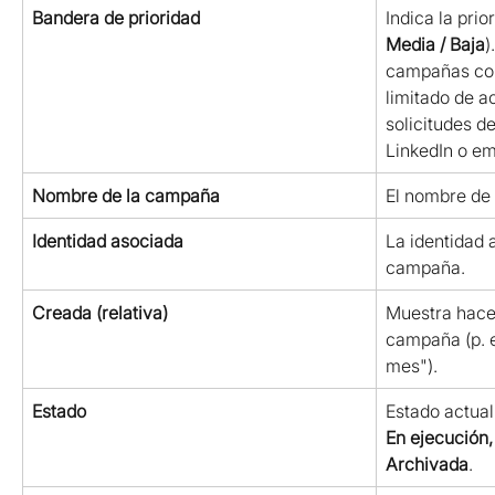
Bandera de prioridad
Indica la pri
Media / Baja
)
campañas com
limitado de ac
solicitudes d
LinkedIn o em
Nombre de la campaña
El nombre de
Identidad asociada
La identidad 
campaña.
Creada (relativa)
Muestra hace 
campaña (p. e
mes").
Estado
Estado actual
En ejecución
Archivada
.