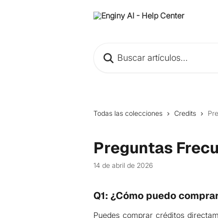
Ir al contenido principal
Buscar artículos...
Todas las colecciones
Credits
Pr
Preguntas Frec
14 de abril de 2026
Q1: ¿Cómo puedo comprar 
Puedes comprar créditos directa