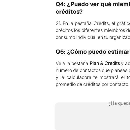
Q4: ¿Puedo ver qué miemb
créditos?
Sí. En la pestaña Credits, el grá
créditos los diferentes miembros de
consumo individual en tu organizac
Q5: ¿Cómo puedo estimar 
Ve a la pestaña
Plan & Credits
y ab
número de contactos que planeas p
y la calculadora te mostrará el t
promedio de créditos por contacto.
¿Ha queda