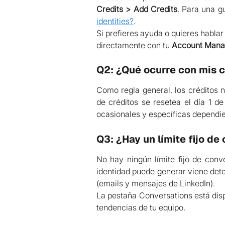
Credits > Add Credits
. Para una g
identities?
.
Si prefieres ayuda o quieres habl
directamente con tu 
Account Mana
Q2: ¿Qué ocurre con mis c
Como regla general, los créditos n
de créditos se resetea el día 1 
ocasionales y específicas dependie
Q3: ¿Hay un límite fijo d
No hay ningún límite fijo de con
identidad puede generar viene det
(emails y mensajes de LinkedIn).
La pestaña Conversations está disp
tendencias de tu equipo.