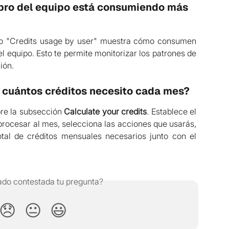
ro del equipo está consumiendo más 
fico "Credits usage by user" muestra cómo consumen
l equipo. Esto te permite monitorizar los patrones de
ión.
cuántos créditos necesito cada mes?
re la subsección
Calculate your credits
. Establece el
rocesar al mes, selecciona las acciones que usarás,
otal de créditos mensuales necesarios junto con el
do contestada tu pregunta?
😞
😐
😃