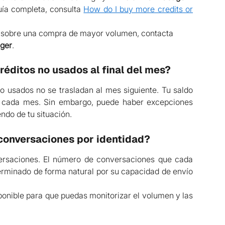
uía completa, consulta
How do I buy more credits or
ar sobre una compra de mayor volumen, contacta 
ger
.
réditos no usados al final del mes?
o usados no se trasladan al mes siguiente. Tu saldo
de cada mes. Sin embargo, puede haber excepciones
ndo de tu situación.
e conversaciones por identidad?
versaciones. El número de conversaciones que cada
erminado de forma natural por su capacidad de envío
onible para que puedas monitorizar el volumen y las