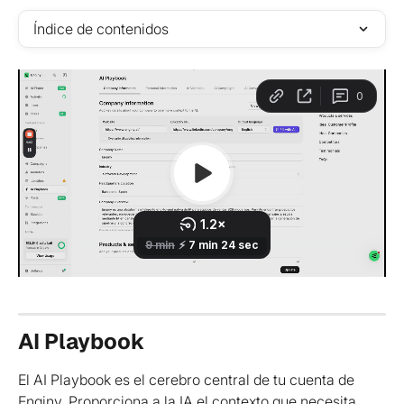
Índice de contenidos
AI Playbook
El AI Playbook es el cerebro central de tu cuenta de 
Enginy. Proporciona a la IA el contexto que necesita 