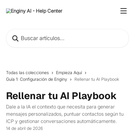
Ir al contenido principal
Buscar artículos...
Todas las colecciones
Empieza Aquí
Guía 1: Configuración de Enginy
Rellenar tu AI Playbook
Rellenar tu AI Playbook
Dale a la IA el contexto que necesita para generar
mensajes personalizados, puntuar contactos según tu
ICP y gestionar conversaciones automáticamente.
14 de abril de 2026