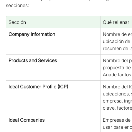
secciones:
Sección
Qué rellenar
Company Information
Nombre de emp
ubicación de 
resumen de l
Products and Services
Nombre del pr
propuesta de 
Añade tantos
Ideal Customer Profile (ICP)
Nombre del IC
ubicaciones, 
empresa, ingr
clave, factor
Ideal Companies
Empresas de 
usar para enc