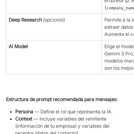
empresa (p. ej
{company_nam
Deep Research
(opcional)
Permite a la 
extraer datos 
Aumenta el c
AI Model
Elige el model
Gemini 3 Pro,
modelos mar
son los mejor
Estructura de prompt recomendada para mensajes:
Persona
 — Define el rol que representa la IA.
Context
 — Incluye variables del remitente 
(información de tu empresa) y variables del 
receptor (datos del contacto).