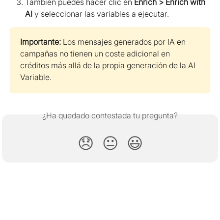
También puedes hacer clic en 
Enrich > Enrich with 
AI
 y seleccionar las variables a ejecutar.
Importante:
 Los mensajes generados por IA en 
campañas no tienen un coste adicional en 
créditos más allá de la propia generación de la AI 
Variable.
¿Ha quedado contestada tu pregunta?
😞
😐
😃