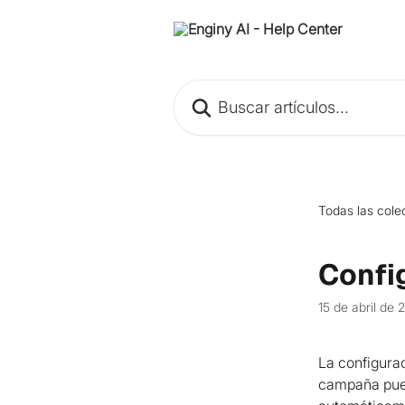
Ir al contenido principal
Buscar artículos...
Todas las cole
Confi
15 de abril de 
La configurac
campaña pued