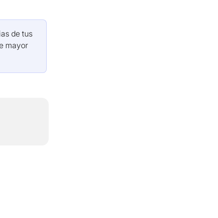
ias de tus 
de mayor 