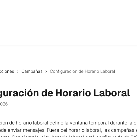
cciones
Campañas
Configuración de Horario Laboral
guración de Horario Laboral
2026
ión de horario laboral define la ventana temporal durante la cu
e enviar mensajes. Fuera del horario laboral, las campañas 