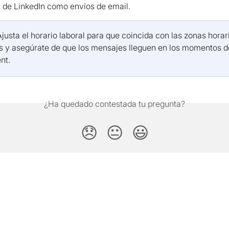
 de LinkedIn como envíos de email.
Ajusta el horario laboral para que coincida con las zonas horar
s y asegúrate de que los mensajes lleguen en los momentos 
nt.
¿Ha quedado contestada tu pregunta?
😞
😐
😃