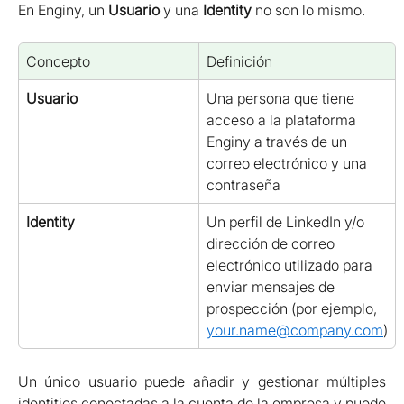
En Enginy, un 
Usuario
 y una 
Identity
 no son lo mismo.
Concepto
Definición
Usuario
Una persona que tiene 
acceso a la plataforma 
Enginy a través de un 
correo electrónico y una 
contraseña
Identity
Un perfil de LinkedIn y/o 
dirección de correo 
electrónico utilizado para 
enviar mensajes de 
prospección (por ejemplo, 
your.name@company.com
)
Un único usuario puede añadir y gestionar múltiples
identities conectadas a la cuenta de la empresa y puede